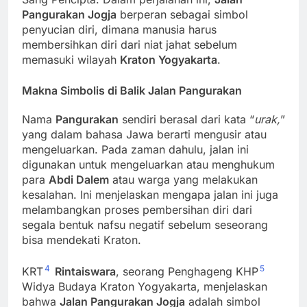
Pangurakan Jogja
berperan sebagai simbol
penyucian diri, dimana manusia harus
membersihkan diri dari niat jahat sebelum
memasuki wilayah
Kraton Yogyakarta
.
Makna Simbolis di Balik Jalan Pangurakan
Nama
Pangurakan
sendiri berasal dari kata “
urak,
”
yang dalam bahasa Jawa berarti mengusir atau
mengeluarkan. Pada zaman dahulu, jalan ini
digunakan untuk mengeluarkan atau menghukum
para
Abdi Dalem
atau warga yang melakukan
kesalahan. Ini menjelaskan mengapa jalan ini juga
melambangkan proses pembersihan diri dari
segala bentuk nafsu negatif sebelum seseorang
bisa mendekati Kraton.
4
5
KRT
Rintaiswara
, seorang Penghageng KHP
Widya Budaya Kraton Yogyakarta, menjelaskan
bahwa
Jalan Pangurakan Jogja
adalah simbol