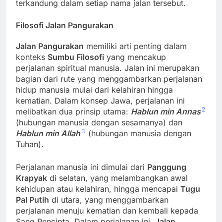
terkandung dalam setiap nama jalan tersebut.
Filosofi Jalan Pangurakan
Jalan Pangurakan
memiliki arti penting dalam
konteks
Sumbu Filosofi
yang mencakup
perjalanan spiritual manusia. Jalan ini merupakan
bagian dari rute yang menggambarkan perjalanan
hidup manusia mulai dari kelahiran hingga
kematian. Dalam konsep Jawa, perjalanan ini
2
melibatkan dua prinsip utama:
Hablun min Annas
(hubungan manusia dengan sesamanya) dan
3
Hablun min Allah
(hubungan manusia dengan
Tuhan).
Perjalanan manusia ini dimulai dari
Panggung
Krapyak
di selatan, yang melambangkan awal
kehidupan atau kelahiran, hingga mencapai
Tugu
Pal Putih
di utara, yang menggambarkan
perjalanan menuju kematian dan kembali kepada
Sang Pencipta. Dalam perjalanan ini,
Jalan