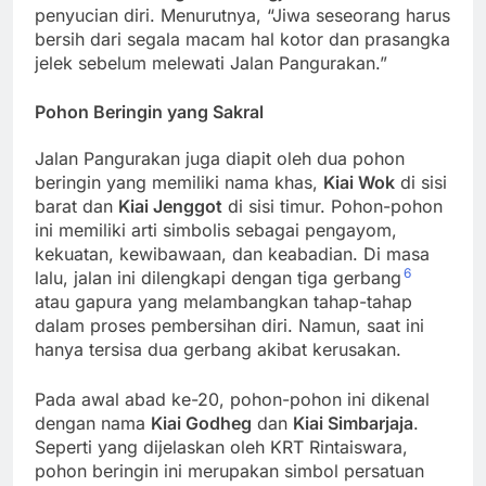
penyucian diri. Menurutnya, “Jiwa seseorang harus
bersih dari segala macam hal kotor dan prasangka
jelek sebelum melewati Jalan Pangurakan.”
Pohon Beringin yang Sakral
Jalan Pangurakan juga diapit oleh dua pohon
beringin yang memiliki nama khas,
Kiai Wok
di sisi
barat dan
Kiai Jenggot
di sisi timur. Pohon-pohon
ini memiliki arti simbolis sebagai pengayom,
kekuatan, kewibawaan, dan keabadian. Di masa
6
lalu, jalan ini dilengkapi dengan tiga gerbang
atau gapura yang melambangkan tahap-tahap
dalam proses pembersihan diri. Namun, saat ini
hanya tersisa dua gerbang akibat kerusakan.
Pada awal abad ke-20, pohon-pohon ini dikenal
dengan nama
Kiai Godheg
dan
Kiai Simbarjaja
.
Seperti yang dijelaskan oleh KRT Rintaiswara,
pohon beringin ini merupakan simbol persatuan