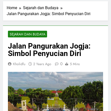
Home
Sejarah dan Budaya
Jalan Pangurakan Jogja: Simbol Penyucian Diri
SEJARAH DAN BUDAYA
Jalan Pangurakan Jogja:
Simbol Penyucian Diri
0
Kholidfu
2 Years Ago
5 Mins