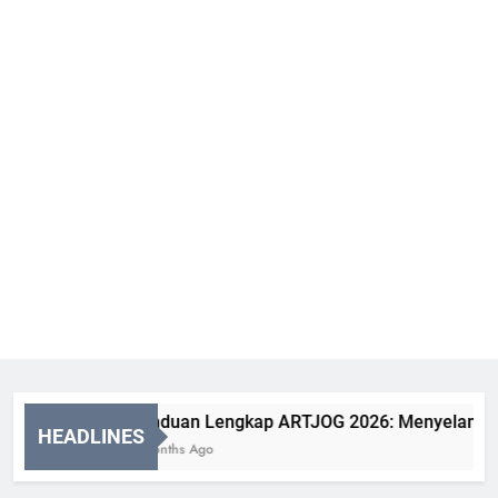
Panduan Lengkap ARTJOG 2026: Menyelami Makna
HEADLINES
2 Months Ago