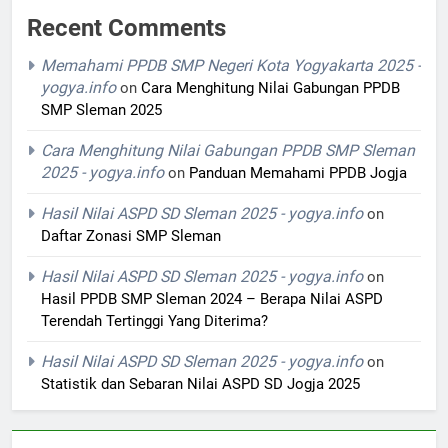
Recent Comments
Memahami PPDB SMP Negeri Kota Yogyakarta 2025 -
yogya.info
on
Cara Menghitung Nilai Gabungan PPDB
SMP Sleman 2025
Cara Menghitung Nilai Gabungan PPDB SMP Sleman
2025 - yogya.info
on
Panduan Memahami PPDB Jogja
Hasil Nilai ASPD SD Sleman 2025 - yogya.info
on
Daftar Zonasi SMP Sleman
Hasil Nilai ASPD SD Sleman 2025 - yogya.info
on
Hasil PPDB SMP Sleman 2024 – Berapa Nilai ASPD
Terendah Tertinggi Yang Diterima?
Hasil Nilai ASPD SD Sleman 2025 - yogya.info
on
Statistik dan Sebaran Nilai ASPD SD Jogja 2025