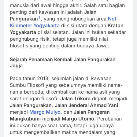
manusia dari awal hingga akhir. Salah satu bagian
penting dari kawasan ini adalah
Jalan
1
Pangurakan
, yang menghubungkan area
Nol
Kilometer Yogyakarta
di sisi utara dengan
Kraton
Yogyakarta
di sisi selatan. Jalan ini bukan sekadar
penghubung fisik, tetapi juga memiliki nilai
filosofis yang penting dalam budaya Jawa.
Sejarah Penamaan Kembali Jalan Pangurakan
Jogja
Pada tahun 2013, sejumlah jalan di kawasan
Sumbu Filosofi yang sebelumnya memiliki nama-
nama berbeda, dikembalikan ke nama asli yang
sarat dengan filosofi.
Jalan Trikora
diganti menjadi
Jalan Pangurakan
,
Jalan Jenderal Ahmad Yani
menjadi
Margo Mulyo
, dan
Jalan Pangeran
Mangkubumi
menjadi
Margo Utomo
. Perubahan
ini bukan hanya soal nama, tetapi juga upaya
untuk mengembalikan makna mendalam yang