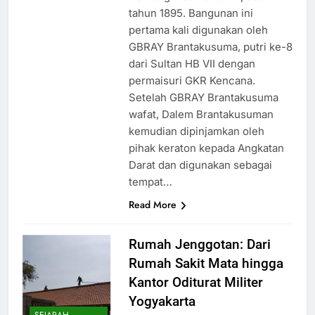
tahun 1895. Bangunan ini
pertama kali digunakan oleh
GBRAY Brantakusuma, putri ke-8
dari Sultan HB VII dengan
permaisuri GKR Kencana.
Setelah GBRAY Brantakusuma
wafat, Dalem Brantakusuman
kemudian dipinjamkan oleh
pihak keraton kepada Angkatan
Darat dan digunakan sebagai
tempat…
Read More
Rumah Jenggotan: Dari
Rumah Sakit Mata hingga
Kantor Oditurat Militer
Yogyakarta