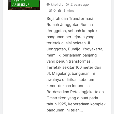
SEJARAH
kholidfu
2 years ago
ARSITEKTUR
0
4 mins
Sejarah dan Transformasi
Rumah Jenggotan Rumah
Jenggotan, sebuah komplek
bangunan bersejarah yang
terletak di sisi selatan Jl.
Jenggotan, Bumijo, Yogyakarta,
memiliki perjalanan panjang
yang penuh transformasi.
Terletak sekitar 100 meter dari
Jl. Magelang, bangunan ini
awalnya didirikan sebelum
kemerdekaan Indonesia.
Berdasarkan Peta Jogjakarta en
Omstreken yang dibuat pada
tahun 1925, keberadaan komplek
bangunan ini telah…