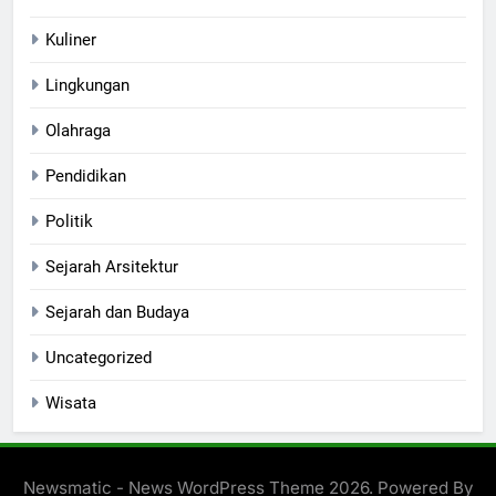
Kuliner
Lingkungan
Olahraga
Pendidikan
Politik
Sejarah Arsitektur
Sejarah dan Budaya
Uncategorized
Wisata
Newsmatic - News WordPress Theme 2026. Powered By