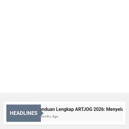
Panduan Lengkap ARTJOG 2026: Menyelami Mak
HEADLINES
2 Months Ago