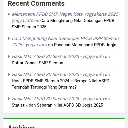
Recent Comments
Memahami PPDB SMP Negeri Kota Yogyakarta 2025 -
yogya.info
on
Cara Menghitung Nilai Gabungan PPDB
SMP Sleman 2025
Cara Menghitung Nilai Gabungan PPDB SMP Sleman
2025 - yogya.info
on
Panduan Memahami PPDB Jogja
Hasil Nilai ASPD SD Sleman 2025 - yogya.info
on
Daftar Zonasi SMP Sleman
Hasil Nilai ASPD SD Sleman 2025 - yogya.info
on
Hasil PPDB SMP Sleman 2024 – Berapa Nilai ASPD
Terendah Tertinggi Yang Diterima?
Hasil Nilai ASPD SD Sleman 2025 - yogya.info
on
Statistik dan Sebaran Nilai ASPD SD Jogja 2025
Archives