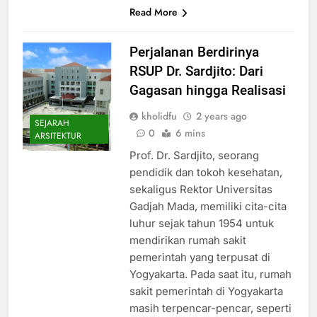
Read More
Perjalanan Berdirinya
RSUP Dr. Sardjito: Dari
Gagasan hingga Realisasi
kholidfu
2 years ago
SEJARAH
0
6 mins
ARSITEKTUR
Prof. Dr. Sardjito, seorang
pendidik dan tokoh kesehatan,
sekaligus Rektor Universitas
Gadjah Mada, memiliki cita-cita
luhur sejak tahun 1954 untuk
mendirikan rumah sakit
pemerintah yang terpusat di
Yogyakarta. Pada saat itu, rumah
sakit pemerintah di Yogyakarta
masih terpencar-pencar, seperti