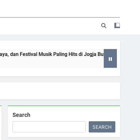
an Festival Musik Paling Hits di Jogja Bulan Juni hingga Juli 
Search
SEARCH