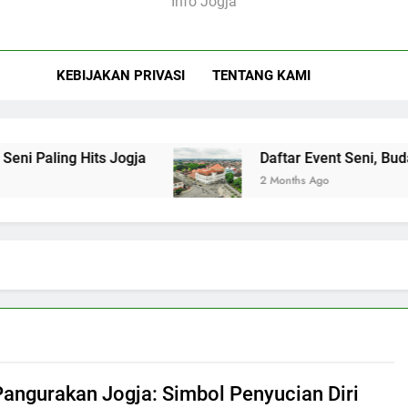
Info Jogja
KEBIJAKAN PRIVASI
TENTANG KAMI
ling Hits Jogja
Daftar Event Seni, Budaya, d
2 Months Ago
Pangurakan Jogja: Simbol Penyucian Diri