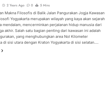
u
2 Years Ago
0
5 Mins
an Makna Filosofis di Balik Jalan Pangurakan Jogja Kawasan
osofi Yogyakarta merupakan wilayah yang kaya akan sejarah
a mendalam, mencerminkan perjalanan hidup manusia dari
ga akhir. Salah satu bagian penting dari kawasan ini adalah
ngurakan, yang menghubungkan area Nol Kilometer
a di sisi utara dengan Kraton Yogyakarta di sisi selatan….