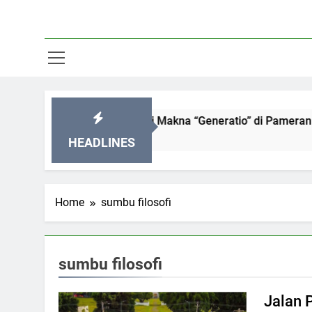
TJOG 2026: Menyelami Makna “Generatio” di Pameran Seni Pa
HEADLINES
Home
sumbu filosofi
sumbu filosofi
Jalan 