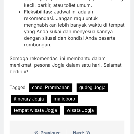
kecil, parkir, atau toilet umum.
Fleksibilitas:
Jadwal ini adalah
rekomendasi. Jangan ragu untuk
menghabiskan lebih banyak waktu di tempat
yang Anda sukai dan menyesuaikannya
dengan situasi dan kondisi Anda beserta
rombongan.
Semoga rekomendasi ini membantu dalam
menikmati pesona Jogja dalam satu hari. Selamat
berlibur!
Tagged:
candi Prambanan
gudeg Jogja
itinerary Jogja
malioboro
tempat wisata Jogja
wisata Jogja
Previous:
Next: