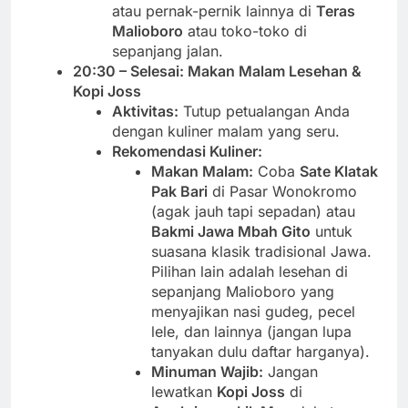
atau pernak-pernik lainnya di
Teras
Malioboro
atau toko-toko di
sepanjang jalan.
20:30 – Selesai: Makan Malam Lesehan &
Kopi Joss
Aktivitas:
Tutup petualangan Anda
dengan kuliner malam yang seru.
Rekomendasi Kuliner:
Makan Malam:
Coba
Sate Klatak
Pak Bari
di Pasar Wonokromo
(agak jauh tapi sepadan) atau
Bakmi Jawa Mbah Gito
untuk
suasana klasik tradisional Jawa.
Pilihan lain adalah lesehan di
sepanjang Malioboro yang
menyajikan nasi gudeg, pecel
lele, dan lainnya (jangan lupa
tanyakan dulu daftar harganya).
Minuman Wajib:
Jangan
lewatkan
Kopi Joss
di