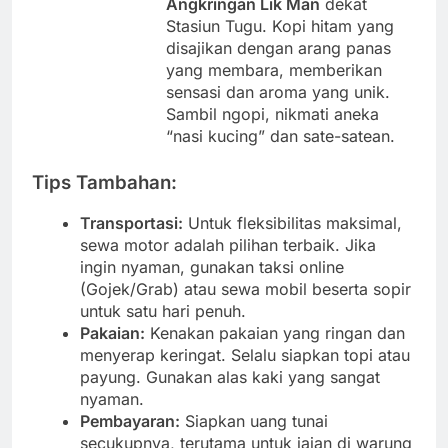
Angkringan Lik Man
dekat
Stasiun Tugu. Kopi hitam yang
disajikan dengan arang panas
yang membara, memberikan
sensasi dan aroma yang unik.
Sambil ngopi, nikmati aneka
“nasi kucing” dan sate-satean.
Tips Tambahan:
Transportasi:
Untuk fleksibilitas maksimal,
sewa motor adalah pilihan terbaik. Jika
ingin nyaman, gunakan taksi online
(Gojek/Grab) atau sewa mobil beserta sopir
untuk satu hari penuh.
Pakaian:
Kenakan pakaian yang ringan dan
menyerap keringat. Selalu siapkan topi atau
payung. Gunakan alas kaki yang sangat
nyaman.
Pembayaran:
Siapkan uang tunai
secukupnya, terutama untuk jajan di warung