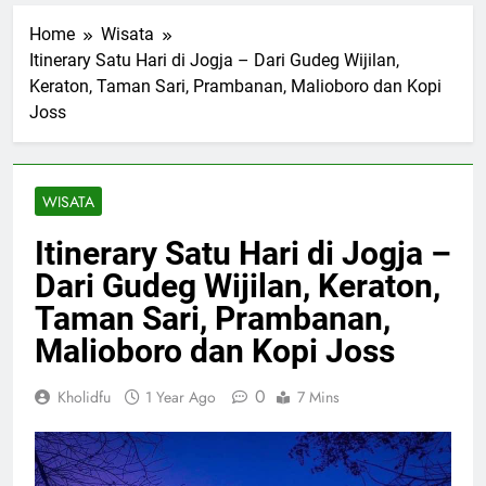
Home
Wisata
Itinerary Satu Hari di Jogja – Dari Gudeg Wijilan,
Keraton, Taman Sari, Prambanan, Malioboro dan Kopi
Joss
WISATA
Itinerary Satu Hari di Jogja –
Dari Gudeg Wijilan, Keraton,
Taman Sari, Prambanan,
Malioboro dan Kopi Joss
0
Kholidfu
1 Year Ago
7 Mins