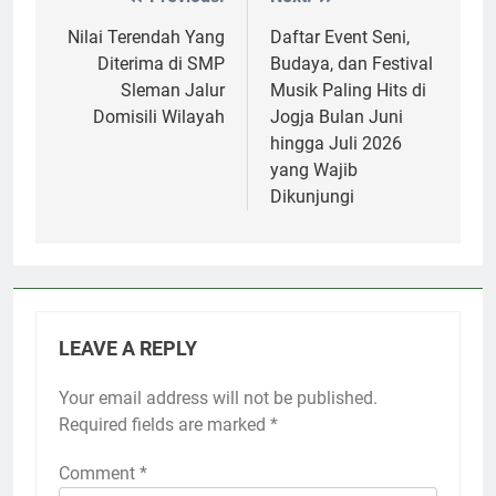
Post
navigation
Nilai Terendah Yang
Daftar Event Seni,
Diterima di SMP
Budaya, dan Festival
Sleman Jalur
Musik Paling Hits di
Domisili Wilayah
Jogja Bulan Juni
hingga Juli 2026
yang Wajib
Dikunjungi
LEAVE A REPLY
Your email address will not be published.
Required fields are marked
*
Comment
*