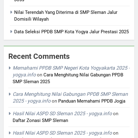
Nilai Terendah Yang Diterima di SMP Sleman Jalur
Domisili Wilayah
Data Seleksi PPDB SMP Kota Yogya Jalur Prestasi 2025
Recent Comments
Memahami PPDB SMP Negeri Kota Yogyakarta 2025 -
yogya.info
on
Cara Menghitung Nilai Gabungan PPDB
SMP Sleman 2025
Cara Menghitung Nilai Gabungan PPDB SMP Sleman
2025 - yogya.info
on
Panduan Memahami PPDB Jogja
Hasil Nilai ASPD SD Sleman 2025 - yogya.info
on
Daftar Zonasi SMP Sleman
Hasil Nilai ASPD SD Sleman 2025 - yogya.info
on