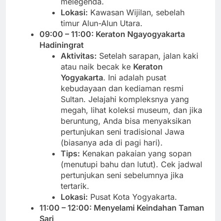
melegenda.
Lokasi:
Kawasan Wijilan, sebelah
timur Alun-Alun Utara.
09:00 – 11:00: Keraton Ngayogyakarta
Hadiningrat
Aktivitas:
Setelah sarapan, jalan kaki
atau naik becak ke
Keraton
Yogyakarta
. Ini adalah pusat
kebudayaan dan kediaman resmi
Sultan. Jelajahi kompleksnya yang
megah, lihat koleksi museum, dan jika
beruntung, Anda bisa menyaksikan
pertunjukan seni tradisional Jawa
(biasanya ada di pagi hari).
Tips:
Kenakan pakaian yang sopan
(menutupi bahu dan lutut). Cek jadwal
pertunjukan seni sebelumnya jika
tertarik.
Lokasi:
Pusat Kota Yogyakarta.
11:00 – 12:00: Menyelami Keindahan Taman
Sari