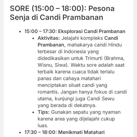
SORE (15:00 – 18:00): Pesona
Senja di Candi Prambanan
15:00 – 17:30: Eksplorasi Candi Prambanan
Aktivitas:
Jelajahi kompleks
Candi
Prambanan
, mahakarya candi Hindu
terbesar di Indonesia yang
didedikasikan untuk Trimurti (Brahma,
Wisnu, Siwa). Waktu sore adalah saat
terbaik karena cuaca tidak terlalu
panas dan cahaya matahari
menciptakan siluet candi yang
romantis. Jangan hanya fokus di candi
utama, kunjungi juga Candi Sewu
yang berada di dekatnya.
Tips:
Gunakan sepatu yang nyaman
karena area yang dijelajahi cukup
luas.
17:30 – 18:00: Menikmati Matahari