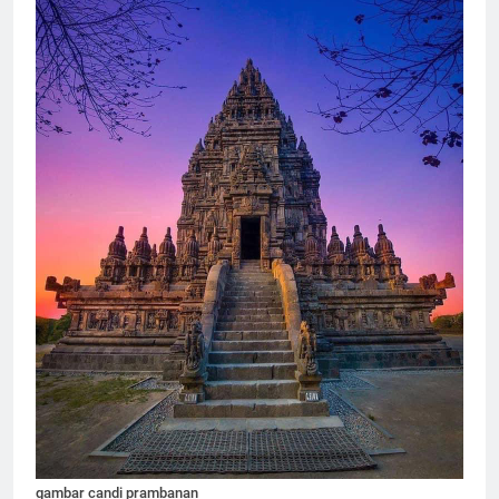
gambar candi prambanan