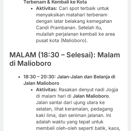
Terbenam & Kembali ke Kota
Aktivitas:
Cari spot terbaik untuk
menyaksikan matahari terbenam
dengan latar belakang kemegahan
Candi Prambanan. Setelah itu,
mulailah perjalanan kembali ke area
pusat kota (Malioboro).
MALAM (18:30 – Selesai): Malam
di Malioboro
18:30 – 20:30: Jalan-Jalan dan Belanja di
Jalan Malioboro
Aktivitas:
Rasakan denyut nadi Jogja
di malam hari di
Jalan Malioboro
.
Jalan santai dari ujung utara ke
selatan, lihat keramaian, pedagang
kaki lima, dan seniman jalanan. Ini
adalah waktu yang tepat untuk
membeli oleh-oleh seperti batik, kaos,