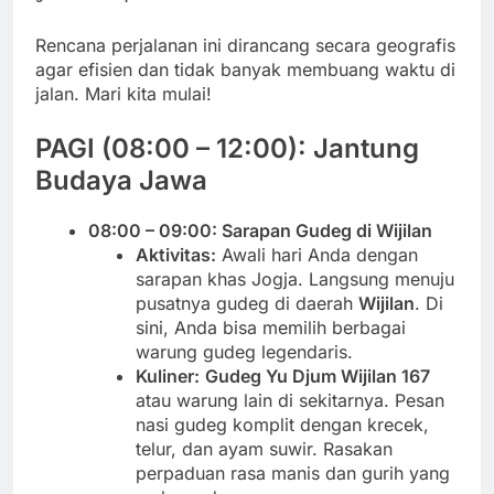
Rencana perjalanan ini dirancang secara geografis
agar efisien dan tidak banyak membuang waktu di
jalan. Mari kita mulai!
PAGI (08:00 – 12:00): Jantung
Budaya Jawa
08:00 – 09:00: Sarapan Gudeg di Wijilan
Aktivitas:
Awali hari Anda dengan
sarapan khas Jogja. Langsung menuju
pusatnya gudeg di daerah
Wijilan
. Di
sini, Anda bisa memilih berbagai
warung gudeg legendaris.
Kuliner:
Gudeg Yu Djum Wijilan 167
atau warung lain di sekitarnya. Pesan
nasi gudeg komplit dengan krecek,
telur, dan ayam suwir. Rasakan
perpaduan rasa manis dan gurih yang