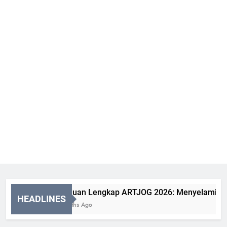
Panduan Lengkap ARTJOG 2026: Menyelami Makna “
HEADLINES
2 Months Ago