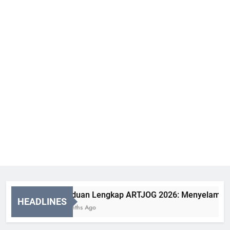
Panduan Lengkap ARTJOG 2026: Menyelami Makna
HEADLINES
2 Months Ago