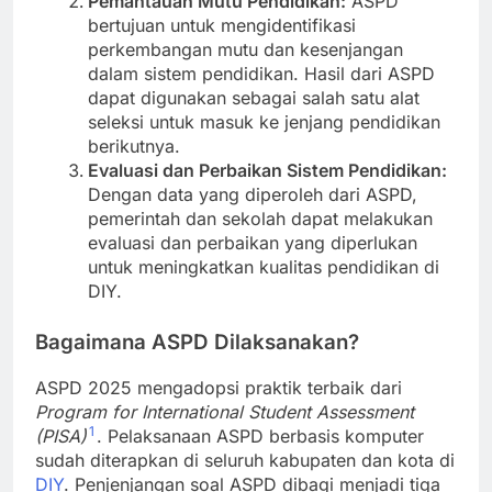
Pemantauan Mutu Pendidikan:
ASPD
bertujuan untuk mengidentifikasi
perkembangan mutu dan kesenjangan
dalam sistem pendidikan. Hasil dari ASPD
dapat digunakan sebagai salah satu alat
seleksi untuk masuk ke jenjang pendidikan
berikutnya.
Evaluasi dan Perbaikan Sistem Pendidikan:
Dengan data yang diperoleh dari ASPD,
pemerintah dan sekolah dapat melakukan
evaluasi dan perbaikan yang diperlukan
untuk meningkatkan kualitas pendidikan di
DIY.
Bagaimana ASPD Dilaksanakan?
ASPD 2025 mengadopsi praktik terbaik dari
Program for International Student Assessment
1
(PISA)
. Pelaksanaan ASPD berbasis komputer
sudah diterapkan di seluruh kabupaten dan kota di
DIY
. Penjenjangan soal ASPD dibagi menjadi tiga