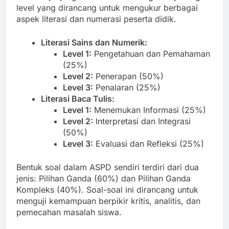
level yang dirancang untuk mengukur berbagai
aspek literasi dan numerasi peserta didik.
Literasi Sains dan Numerik:
Level 1:
Pengetahuan dan Pemahaman
(25%)
Level 2:
Penerapan (50%)
Level 3:
Penalaran (25%)
Literasi Baca Tulis:
Level 1:
Menemukan Informasi (25%)
Level 2:
Interpretasi dan Integrasi
(50%)
Level 3:
Evaluasi dan Refleksi (25%)
Bentuk soal dalam ASPD sendiri terdiri dari dua
jenis: Pilihan Ganda (60%) dan Pilihan Ganda
Kompleks (40%). Soal-soal ini dirancang untuk
menguji kemampuan berpikir kritis, analitis, dan
pemecahan masalah siswa.