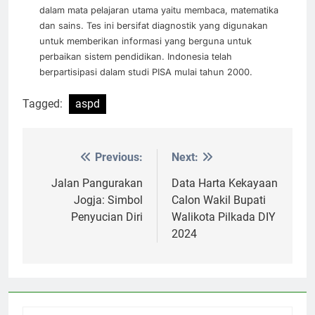
dalam mata pelajaran utama yaitu membaca, matematika
dan sains. Tes ini bersifat diagnostik yang digunakan
untuk memberikan informasi yang berguna untuk
perbaikan sistem pendidikan. Indonesia telah
berpartisipasi dalam studi PISA mulai tahun 2000.
Tagged:
aspd
Previous:
Next:
Post
navigation
Jalan Pangurakan
Data Harta Kekayaan
Jogja: Simbol
Calon Wakil Bupati
Penyucian Diri
Walikota Pilkada DIY
2024