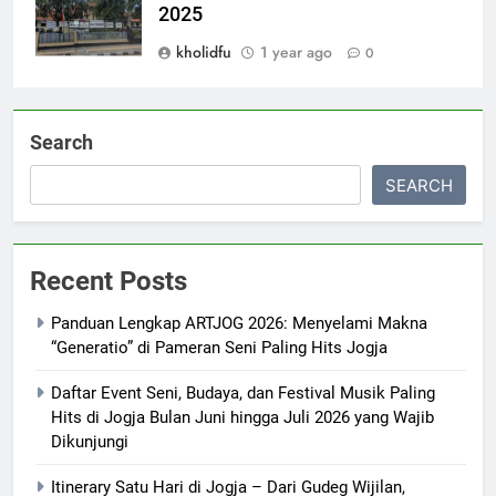
2025
kholidfu
1 year ago
0
Search
SEARCH
Recent Posts
Panduan Lengkap ARTJOG 2026: Menyelami Makna
“Generatio” di Pameran Seni Paling Hits Jogja
Daftar Event Seni, Budaya, dan Festival Musik Paling
Hits di Jogja Bulan Juni hingga Juli 2026 yang Wajib
Dikunjungi
Itinerary Satu Hari di Jogja – Dari Gudeg Wijilan,