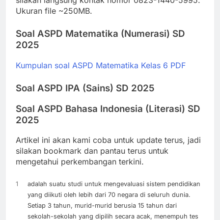
silakan langsung kontak nomor 0823-1440-5995.
Ukuran file ~250MB.
Soal ASPD Matematika (Numerasi) SD
2025
Kumpulan soal ASPD Matematika Kelas 6 PDF
Soal ASPD IPA (Sains) SD 2025
Soal ASPD Bahasa Indonesia (Literasi) SD
2025
Artikel ini akan kami coba untuk update terus, jadi
silakan bookmark dan pantau terus untuk
mengetahui perkembangan terkini.
1
adalah suatu studi untuk mengevaluasi sistem pendidikan
yang diikuti oleh lebih dari 70 negara di seluruh dunia.
Setiap 3 tahun, murid-murid berusia 15 tahun dari
sekolah-sekolah yang dipilih secara acak, menempuh tes