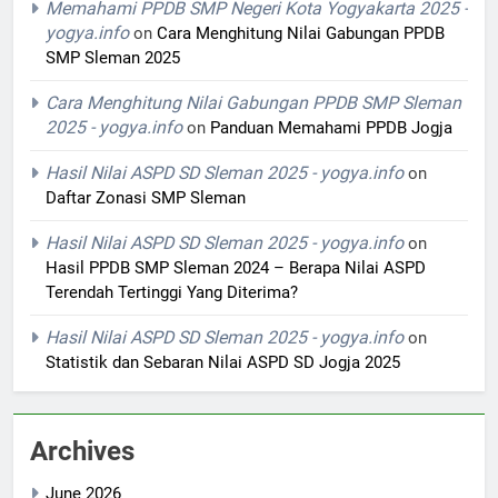
Memahami PPDB SMP Negeri Kota Yogyakarta 2025 -
yogya.info
on
Cara Menghitung Nilai Gabungan PPDB
SMP Sleman 2025
Cara Menghitung Nilai Gabungan PPDB SMP Sleman
2025 - yogya.info
on
Panduan Memahami PPDB Jogja
Hasil Nilai ASPD SD Sleman 2025 - yogya.info
on
Daftar Zonasi SMP Sleman
Hasil Nilai ASPD SD Sleman 2025 - yogya.info
on
Hasil PPDB SMP Sleman 2024 – Berapa Nilai ASPD
Terendah Tertinggi Yang Diterima?
Hasil Nilai ASPD SD Sleman 2025 - yogya.info
on
Statistik dan Sebaran Nilai ASPD SD Jogja 2025
Archives
June 2026