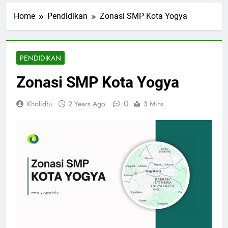
Home
Pendidikan
Zonasi SMP Kota Yogya
PENDIDIKAN
Zonasi SMP Kota Yogya
0
Kholidfu
2 Years Ago
3 Mins