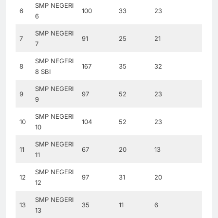
SMP NEGERI
6
100
33
23
6
SMP NEGERI
7
91
25
21
7
SMP NEGERI
8
167
35
32
8 SBI
SMP NEGERI
9
97
52
23
9
SMP NEGERI
10
104
52
23
10
SMP NEGERI
11
67
20
13
11
SMP NEGERI
12
97
31
20
12
SMP NEGERI
13
35
11
6
13