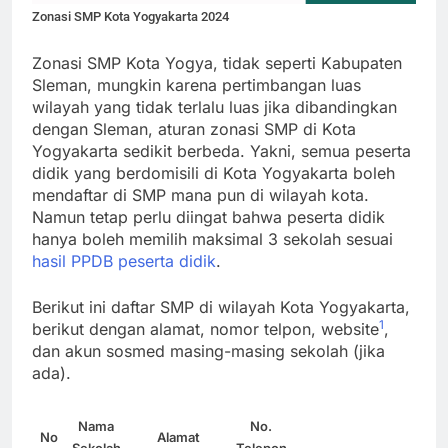
Zonasi SMP Kota Yogyakarta 2024
Zonasi SMP Kota Yogya, tidak seperti Kabupaten
Sleman, mungkin karena pertimbangan luas
wilayah yang tidak terlalu luas jika dibandingkan
dengan Sleman, aturan zonasi SMP di Kota
Yogyakarta sedikit berbeda. Yakni, semua peserta
didik yang berdomisili di Kota Yogyakarta boleh
mendaftar di SMP mana pun di wilayah kota.
Namun tetap perlu diingat bahwa peserta didik
hanya boleh memilih maksimal 3 sekolah sesuai
hasil PPDB peserta didik
.
Berikut ini daftar SMP di wilayah Kota Yogyakarta,
1
berikut dengan alamat, nomor telpon, website
,
dan akun sosmed masing-masing sekolah (jika
ada).
Nama
No.
No
Alamat
Web
Sekolah
Telepon