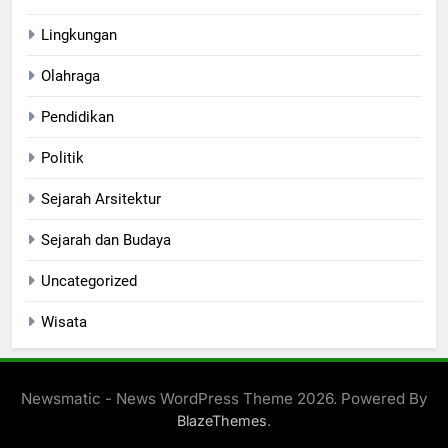
Lingkungan
Olahraga
Pendidikan
Politik
Sejarah Arsitektur
Sejarah dan Budaya
Uncategorized
Wisata
Newsmatic - News WordPress Theme 2026. Powered By
.
BlazeThemes