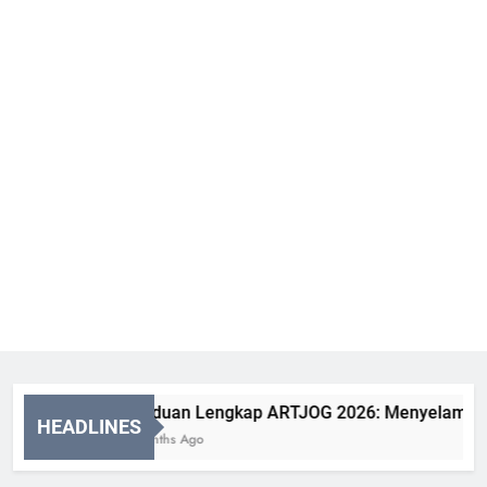
Panduan Lengkap ARTJOG 2026: Menyelami Makna
HEADLINES
2 Months Ago