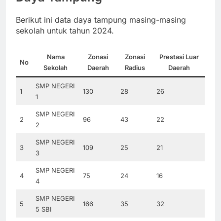
Berikut ini data daya tampung masing-masing
sekolah untuk tahun 2024.
Nama
Zonasi
Zonasi
Prestasi Luar
No
Sekolah
Daerah
Radius
Daerah
SMP NEGERI
1
130
28
26
1
SMP NEGERI
2
96
43
22
2
SMP NEGERI
3
109
25
21
3
SMP NEGERI
4
75
24
16
4
SMP NEGERI
5
166
35
32
5 SBI