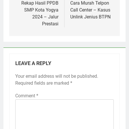
navigation
Rekap Hasil PPDB
Cara Murah Telpon
SMP Kota Yogya
Call Center – Kasus
2024 – Jalur
Unlink Jenius BTPN
Prestasi
LEAVE A REPLY
Your email address will not be published.
Required fields are marked
*
Comment
*