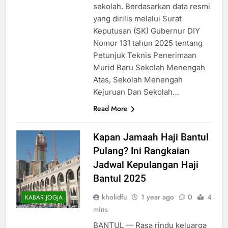
sekolah. Berdasarkan data resmi
yang dirilis melalui Surat
Keputusan (SK) Gubernur DIY
Nomor 131 tahun 2025 tentang
Petunjuk Teknis Penerimaan
Murid Baru Sekolah Menengah
Atas, Sekolah Menengah
Kejuruan Dan Sekolah…
Read More
Kapan Jamaah Haji Bantul
Pulang? Ini Rangkaian
Jadwal Kepulangan Haji
Bantul 2025
kholidfu
1 year ago
0
4
KABAR JOGJA
mins
BANTUL — Rasa rindu keluarga