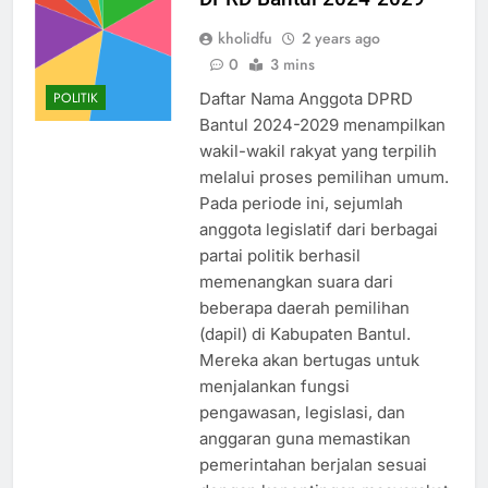
kholidfu
2 years ago
0
3 mins
Daftar Nama Anggota DPRD
POLITIK
Bantul 2024-2029 menampilkan
wakil-wakil rakyat yang terpilih
melalui proses pemilihan umum.
Pada periode ini, sejumlah
anggota legislatif dari berbagai
partai politik berhasil
memenangkan suara dari
beberapa daerah pemilihan
(dapil) di Kabupaten Bantul.
Mereka akan bertugas untuk
menjalankan fungsi
pengawasan, legislasi, dan
anggaran guna memastikan
pemerintahan berjalan sesuai