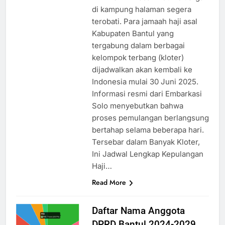
di kampung halaman segera
terobati. Para jamaah haji asal
Kabupaten Bantul yang
tergabung dalam berbagai
kelompok terbang (kloter)
dijadwalkan akan kembali ke
Indonesia mulai 30 Juni 2025.
Informasi resmi dari Embarkasi
Solo menyebutkan bahwa
proses pemulangan berlangsung
bertahap selama beberapa hari.
Tersebar dalam Banyak Kloter,
Ini Jadwal Lengkap Kepulangan
Haji…
Read More
Daftar Nama Anggota
DPRD Bantul 2024-2029