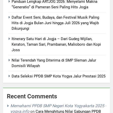
Panduan Lengkap ARTJOG 2026: Menyelami Makna
“Generatio” di Pameran Seni Paling Hits Jogja
Daftar Event Seni, Budaya, dan Festival Musik Paling
Hits di Jogja Bulan Juni hingga Juli 2026 yang Wajib
Dikunjungi
Itinerary Satu Hari di Jogja – Dari Gudeg Wijilan,
Keraton, Taman Sari, Prambanan, Malioboro dan Kopi
Joss
Nilai Terendah Yang Diterima di SMP Sleman Jalur
Domisili Wilayah
Data Seleksi PPDB SMP Kota Yogya Jalur Prestasi 2025
Recent Comments
Memahami PPDB SMP Negeri Kota Yogyakarta 2025 -
yogya.info
on
Cara Menghitung Nilai Gabungan PPDB