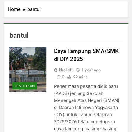
Home
bantul
bantul
Daya Tampung SMA/SMK
di DIY 2025
kholidfu
1 year ago
0
22 mins
Penerimaan peserta didik baru
PENDIDIKAN
(PPDB) jenjang Sekolah
Menengah Atas Negeri (SMAN)
di Daerah Istimewa Yogyakarta
(DIY) untuk Tahun Pelajaran
2025/2026 telah menetapkan
daya tampung masing-masing