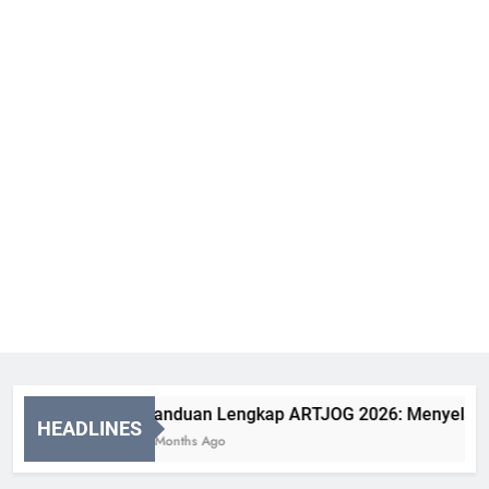
Panduan Lengkap ARTJOG 2026: Menyelami Ma
HEADLINES
2 Months Ago