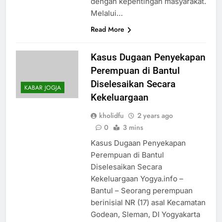
dengan kepentingan masyarakat.
Melalui…
Read More
Kasus Dugaan Penyekapan
Perempuan di Bantul
Diselesaikan Secara
KABAR JOGJA
Kekeluargaan
kholidfu
2 years ago
0
3 mins
Kasus Dugaan Penyekapan
Perempuan di Bantul
Diselesaikan Secara
Kekeluargaan Yogya.info –
Bantul – Seorang perempuan
berinisial NR (17) asal Kecamatan
Godean, Sleman, DI Yogyakarta