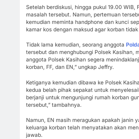
Setelah berdiskusi, hingga pukul 19.00 WIB
masalah tersebut. Namun, pertemuan terse
kemudian meminta handphone dan kunci sepe
kamar kos dengan maksud agar korban tidak
Tidak lama kemudian, seorang anggota
Pold
tersebut dan menghubungi Polsek Kasihan, me
anggota Polsek Kasihan segera menindaklanj
korban, FF, dan EN,” ungkap Jeffry.
Ketiganya kemudian dibawa ke Polsek Kasihan
kedua belah pihak sepakat untuk menyelesai
berjanji untuk mengunjungi rumah korban g
tersebut,” tambahnya.
Namun, EN masih meragukan apakah janin yan
keluarga korban telah menyatakan akan men
jawab.