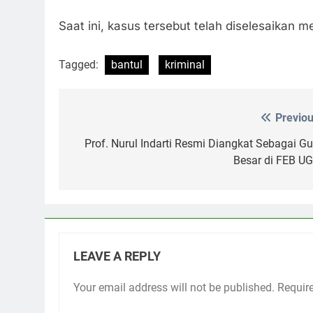
Saat ini, kasus tersebut telah diselesaikan me
Tagged:
bantul
kriminal
Previou
Post
navigation
Prof. Nurul Indarti Resmi Diangkat Sebagai Gu
Besar di FEB U
LEAVE A REPLY
Your email address will not be published.
Requir