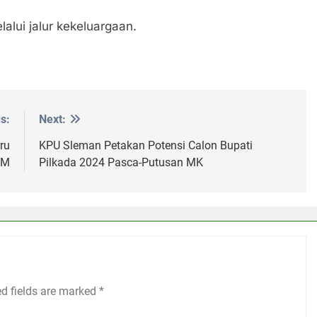
lalui jalur kekeluargaan.
s:
Next:
ru
KPU Sleman Petakan Potensi Calon Bupati
GM
Pilkada 2024 Pasca-Putusan MK
ed fields are marked
*