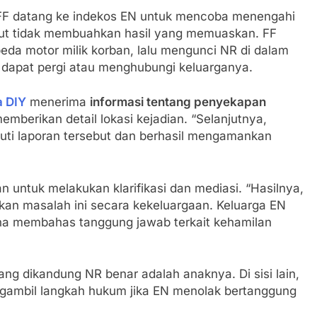
, FF datang ke indekos EN untuk mencoba menengahi
but tidak membuahkan hasil yang memuaskan. FF
da motor milik korban, lalu mengunci NR di dalam
 dapat pergi atau menghubungi keluarganya.
a DIY
menerima
informasi tentang penyekapan
mberikan detail lokasi kejadian. “Selanjutnya,
uti laporan tersebut dan berhasil mengamankan
 untuk melakukan klarifikasi dan mediasi. “Hasilnya,
kan masalah ini secara kekeluargaan. Keluarga EN
una membahas tanggung jawab terkait kehamilan
g dikandung NR benar adalah anaknya. Di sisi lain,
gambil langkah hukum jika EN menolak bertanggung