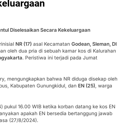
keluargaan
tul Diselesaikan Secara Kekeluargaan
inisial
NR (17)
asal Kecamatan
Godean, Sleman, DI
n oleh dua pria di sebuah kamar kos di Kalurahan
Yogyakarta
. Peristiwa ini terjadi pada Jumat
fry, mengungkapkan bahwa NR diduga disekap oleh
pus, Kabupaten Gunungkidul, dan
EN (25)
, warga
) pukul 16.00 WIB ketika korban datang ke kos EN
anyakan apakah EN bersedia bertanggung jawab
lasa (27/8/2024).