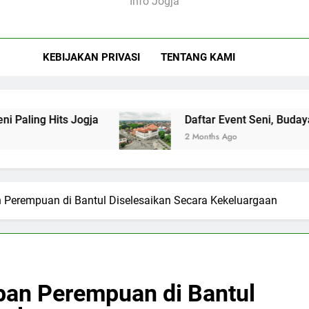
Info Jogja
KEBIJAKAN PRIVASI
TENTANG KAMI
Hits Jogja
Daftar Event Seni, Budaya, dan Fes
2 Months Ago
Perempuan di Bantul Diselesaikan Secara Kekeluargaan
an Perempuan di Bantul