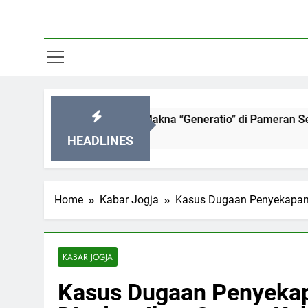
2026: Menyelami Makna “Generatio” di Pameran Seni Paling 
HEADLINES
Home
Kabar Jogja
Kasus Dugaan Penyekapan 
KABAR JOGJA
Kasus Dugaan Penyekap