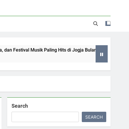
tival Musik Paling Hits di Jogja Bulan Juni hingga Juli 2026 y
Search
SEARCH