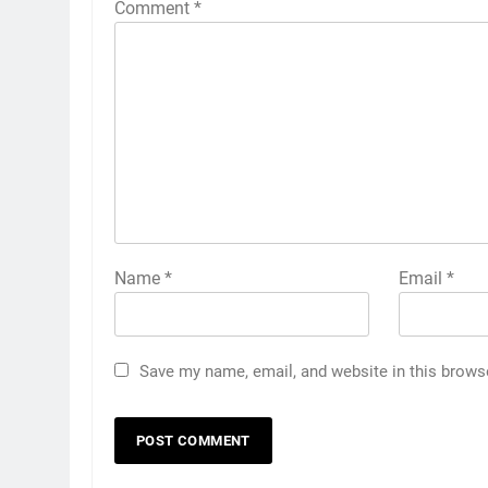
Comment
*
Name
*
Email
*
Save my name, email, and website in this brows