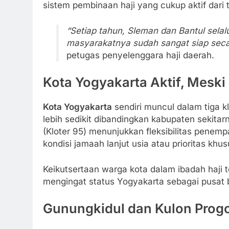
sistem pembinaan haji yang cukup aktif dari
“Setiap tahun, Sleman dan Bantul sela
masyarakatnya sudah sangat siap secara
petugas penyelenggara haji daerah.
Kota Yogyakarta Aktif, Mesk
Kota Yogyakarta
sendiri muncul dalam tiga k
lebih sedikit dibandingkan kabupaten sekitarn
(Kloter 95) menunjukkan fleksibilitas pene
kondisi jamaah lanjut usia atau prioritas khus
Keikutsertaan warga kota dalam ibadah haji
mengingat status Yogyakarta sebagai pusat 
Gunungkidul dan Kulon Prog