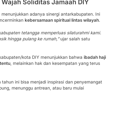
: Wajah Soliditas Jamaah DIY
1 menunjukkan adanya sinergi antarkabupaten. Ini
mencerminkan
kebersamaan spiritual lintas wilayah
.
abupaten tetangga memperluas silaturahmi kami.
sik hingga pulang ke rumah,”
ujar salah satu
uh kabupaten/kota DIY menunjukkan bahwa
ibadah haji
tentu
, melainkan hak dan kesempatan yang terus
ahun ini bisa menjadi inspirasi dan penyemangat
ung, menunggu antrean, atau baru mulai