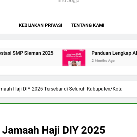
Info Jogja
KEBIJAKAN PRIVASI
TENTANG KAMI
Sleman 2025
Panduan Lengkap ARTJOG 2026: M
2 Months Ago
maah Haji DIY 2025 Tersebar di Seluruh Kabupaten/Kota
 Jamaah Haji DIY 2025