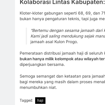
Kolaborasi Lintas Kabupaten
Kloter-kloter gabungan seperti 68, 69, dan 7
bukan hanya pengaturan teknis, tapi juga 
“Bertemu dengan sesama jamaah dari k
Kami jadi saling mendukung sejak mana
jamaah asal Kulon Progo.
Pemerataan distribusi jamaah haji di selur
bukan hanya milik kelompok atau wilayah ter
diperjuangkan bersama.
Semoga semangat dan ketaatan para jamaah t
bagi mereka yang masih dalam proses menab
menumbuhkan niat.
Tagged:
haji