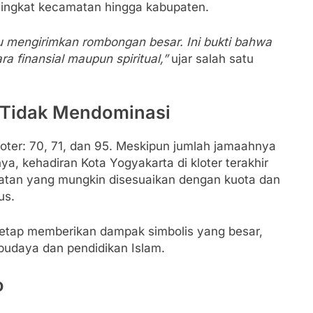
 tingkat kecamatan hingga kabupaten.
lu mengirimkan rombongan besar. Ini bukti bahwa
 finansial maupun spiritual,”
ujar salah satu
i Tidak Mendominasi
loter: 70, 71, dan 95. Meskipun jumlah jamaahnya
ya, kehadiran Kota Yogyakarta di kloter terakhir
mpatan yang mungkin disesuaikan dengan kuota dan
us.
 tetap memberikan dampak simbolis yang besar,
budaya dan pendidikan Islam.
o