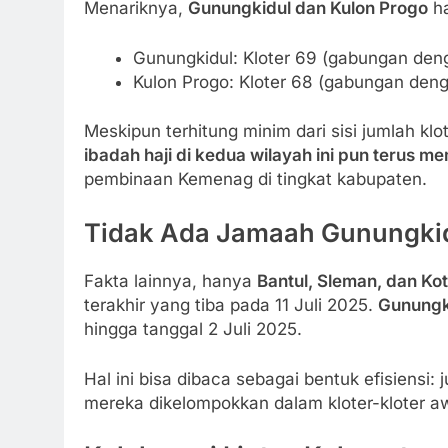
Menariknya,
Gunungkidul dan Kulon Progo
ha
Gunungkidul: Kloter 69 (gabungan den
Kulon Progo: Kloter 68 (gabungan deng
Meskipun terhitung minim dari sisi jumlah kl
ibadah haji di kedua wilayah ini pun terus m
pembinaan Kemenag di tingkat kabupaten.
Tidak Ada Jamaah Gunungkidu
Fakta lainnya, hanya
Bantul, Sleman, dan Ko
terakhir yang tiba pada 11 Juli 2025.
Gunungki
hingga tanggal 2 Juli 2025.
Hal ini bisa dibaca sebagai bentuk efisiensi:
mereka dikelompokkan dalam kloter-kloter a