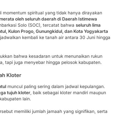
 momentum spiritual yang tidak hanya dirayakan
merata oleh seluruh daerah di Daerah Istimewa
mbarkasi Solo (SOC), tercatat bahwa
seluruh lima
tul, Kulon Progo, Gunungkidul, dan Kota Yogyakarta
adwalkan kembali ke tanah air antara 30 Juni hingga
njukkan bahwa kesadaran untuk menunaikan rukun
ta, tapi juga menyebar hingga pelosok kabupaten.
h Kloter
tul
muncul paling sering dalam jadwal kepulangan.
ga tujuh kloter
, baik sebagai kloter mandiri maupun
kabupaten lain.
sebut memiliki jumlah jamaah yang signifikan, serta