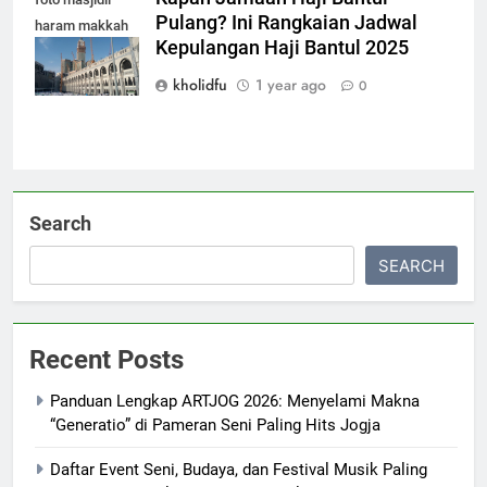
Pulang? Ini Rangkaian Jadwal
haram makkah
Kepulangan Haji Bantul 2025
terbaru
kholidfu
1 year ago
0
Search
SEARCH
Recent Posts
Panduan Lengkap ARTJOG 2026: Menyelami Makna
“Generatio” di Pameran Seni Paling Hits Jogja
Daftar Event Seni, Budaya, dan Festival Musik Paling