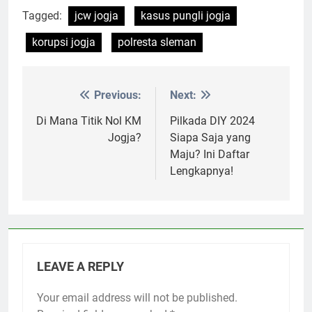
Tagged:
jcw jogja
kasus pungli jogja
korupsi jogja
polresta sleman
Previous:
Next:
Post
navigation
Di Mana Titik Nol KM
Pilkada DIY 2024
Jogja?
Siapa Saja yang
Maju? Ini Daftar
Lengkapnya!
LEAVE A REPLY
Your email address will not be published.