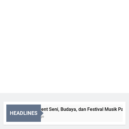
Daftar Event Seni, Budaya, dan Festival Musik Paling 
HEADLINES
2 Months Ago