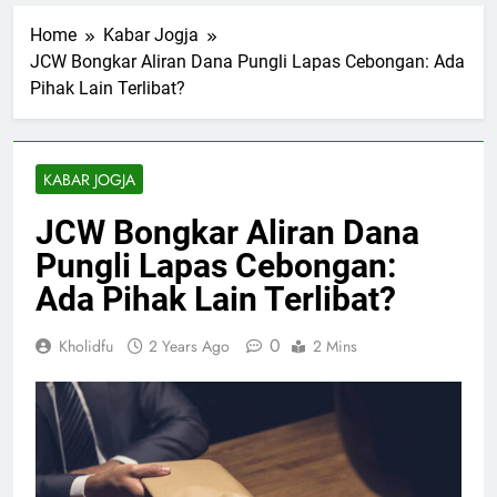
Home
Kabar Jogja
JCW Bongkar Aliran Dana Pungli Lapas Cebongan: Ada
Pihak Lain Terlibat?
KABAR JOGJA
JCW Bongkar Aliran Dana
Pungli Lapas Cebongan:
Ada Pihak Lain Terlibat?
0
Kholidfu
2 Years Ago
2 Mins