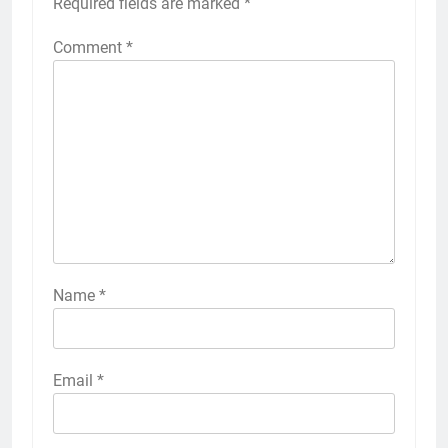
Required fields are marked
*
Comment
*
Name
*
Email
*