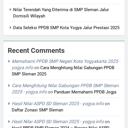
Nilai Terendah Yang Diterima di SMP Sleman Jalur
Domisili Wilayah
Data Seleksi PPDB SMP Kota Yogya Jalur Prestasi 2025
Recent Comments
Memahami PPDB SMP Negeri Kota Yogyakarta 2025 -
yogya.info
on
Cara Menghitung Nilai Gabungan PPDB
SMP Sleman 2025
Cara Menghitung Nilai Gabungan PPDB SMP Sleman
2025 - yogya.info
on
Panduan Memahami PPDB Jogja
Hasil Nilai ASPD SD Sleman 2025 - yogya.info
on
Daftar Zonasi SMP Sleman
Hasil Nilai ASPD SD Sleman 2025 - yogya.info
on