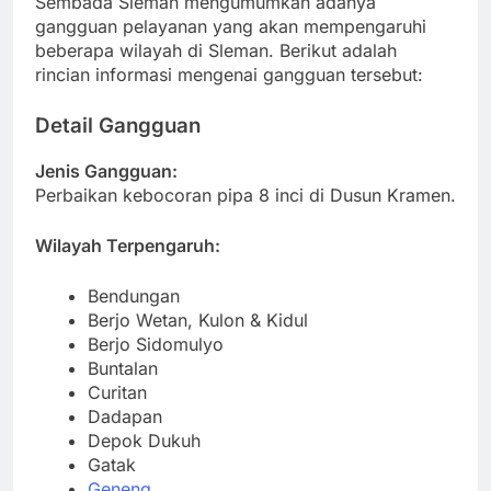
Sembada Sleman mengumumkan adanya
gangguan pelayanan yang akan mempengaruhi
beberapa wilayah di Sleman. Berikut adalah
rincian informasi mengenai gangguan tersebut:
Detail Gangguan
Jenis Gangguan:
Perbaikan kebocoran pipa 8 inci di Dusun Kramen.
Wilayah Terpengaruh:
Bendungan
Berjo Wetan, Kulon & Kidul
Berjo Sidomulyo
Buntalan
Curitan
Dadapan
Depok Dukuh
Gatak
Geneng