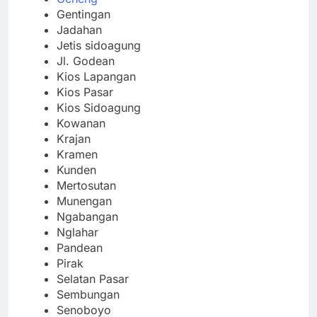
Gentingan
Jadahan
Jetis sidoagung
Jl. Godean
Kios Lapangan
Kios Pasar
Kios Sidoagung
Kowanan
Krajan
Kramen
Kunden
Mertosutan
Munengan
Ngabangan
Nglahar
Pandean
Pirak
Selatan Pasar
Sembungan
Senoboyo