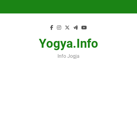
Skip
to
content
Yogya.info
Info Jogja