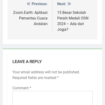
Previous:
Next:
Post
navigation
Zoom.Earth: Aplikasi
15 Besar Sekolah
Pemantau Cuaca
Peraih Medali OSN
Andalan
2024 – Ada dari
Jogja?
LEAVE A REPLY
Your email address will not be published.
Required fields are marked
*
Comment
*