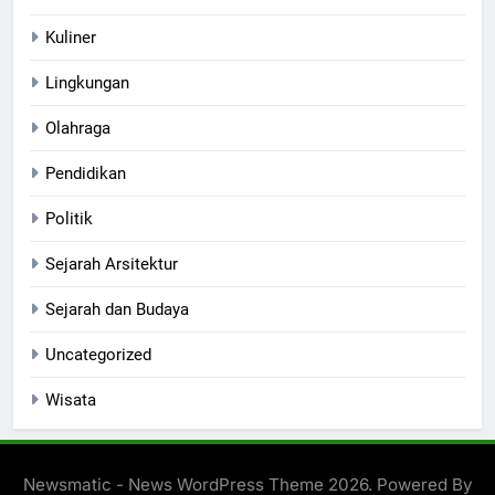
Kuliner
Lingkungan
Olahraga
Pendidikan
Politik
Sejarah Arsitektur
Sejarah dan Budaya
Uncategorized
Wisata
Newsmatic - News WordPress Theme 2026. Powered By