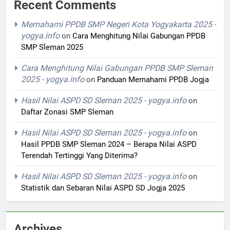
Recent Comments
Memahami PPDB SMP Negeri Kota Yogyakarta 2025 -
yogya.info
on
Cara Menghitung Nilai Gabungan PPDB
SMP Sleman 2025
Cara Menghitung Nilai Gabungan PPDB SMP Sleman
2025 - yogya.info
on
Panduan Memahami PPDB Jogja
Hasil Nilai ASPD SD Sleman 2025 - yogya.info
on
Daftar Zonasi SMP Sleman
Hasil Nilai ASPD SD Sleman 2025 - yogya.info
on
Hasil PPDB SMP Sleman 2024 – Berapa Nilai ASPD
Terendah Tertinggi Yang Diterima?
Hasil Nilai ASPD SD Sleman 2025 - yogya.info
on
Statistik dan Sebaran Nilai ASPD SD Jogja 2025
Archives