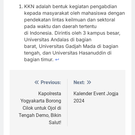
KKN adalah bentuk kegiatan pengabdian
kepada masyarakat oleh mahasiswa dengan
pendekatan lintas keilmuan dan sektoral
pada waktu dan daerah tertentu
di Indonesia. Dirintis oleh 3 kampus besar,
Universitas Andalas di bagian
barat, Universitas Gadjah Mada di bagian
tengah, dan Universitas Hasanuddin di
bagian timur.
↩︎
Previous:
Next:
Post
navigation
Kapolresta
Kalender Event Jogja
Yogyakarta Borong
2024
Cilok untuk Ojol di
Tengah Demo, Bikin
Salut!