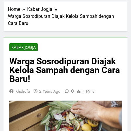
Home
Kabar Jogja
Warga Sosrodipuran Diajak Kelola Sampah dengan
Cara Baru!
KABAR JOGJA
Warga Sosrodipuran Diajak
Kelola Sampah dengan Cara
Baru!
0
Kholidfu
2 Years Ago
4 Mins