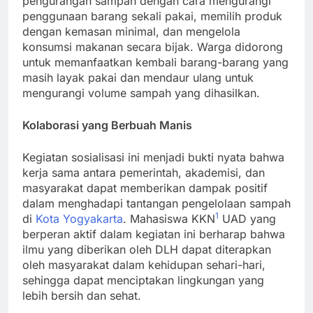
pengurangan sampah dengan cara mengurangi
penggunaan barang sekali pakai, memilih produk
dengan kemasan minimal, dan mengelola
konsumsi makanan secara bijak. Warga didorong
untuk memanfaatkan kembali barang-barang yang
masih layak pakai dan mendaur ulang untuk
mengurangi volume sampah yang dihasilkan.
Kolaborasi yang Berbuah Manis
Kegiatan sosialisasi ini menjadi bukti nyata bahwa
kerja sama antara pemerintah, akademisi, dan
masyarakat dapat memberikan dampak positif
dalam menghadapi tantangan pengelolaan sampah
1
di
Kota Yogyakarta
. Mahasiswa KKN
UAD yang
berperan aktif dalam kegiatan ini berharap bahwa
ilmu yang diberikan oleh DLH dapat diterapkan
oleh masyarakat dalam kehidupan sehari-hari,
sehingga dapat menciptakan lingkungan yang
lebih bersih dan sehat.