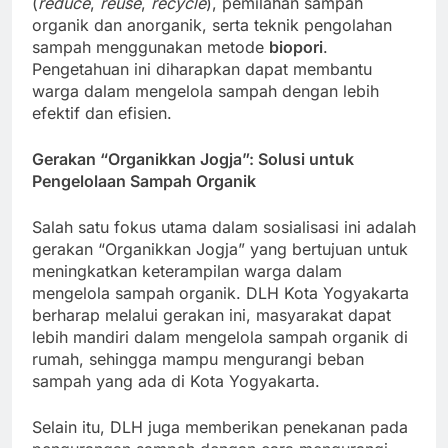
(
reduce
,
reuse
,
recycle
), pemilahan sampah
organik dan anorganik, serta teknik pengolahan
sampah menggunakan metode
biopori
.
Pengetahuan ini diharapkan dapat membantu
warga dalam mengelola sampah dengan lebih
efektif dan efisien.
Gerakan “Organikkan Jogja”: Solusi untuk
Pengelolaan Sampah Organik
Salah satu fokus utama dalam sosialisasi ini adalah
gerakan “Organikkan Jogja” yang bertujuan untuk
meningkatkan keterampilan warga dalam
mengelola sampah organik. DLH Kota Yogyakarta
berharap melalui gerakan ini, masyarakat dapat
lebih mandiri dalam mengelola sampah organik di
rumah, sehingga mampu mengurangi beban
sampah yang ada di Kota Yogyakarta.
Selain itu, DLH juga memberikan penekanan pada