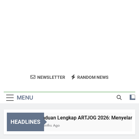
NEWSLETTER
RANDOM NEWS
MENU
Panduan Lengkap ARTJOG 2026: Menyelami Makn
HEADLINES
2 Months Ago