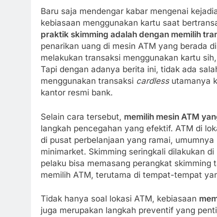
Baru saja mendengar kabar mengenai kejadia
kebiasaan menggunakan kartu saat bertrans
praktik skimming adalah dengan memilih tran
penarikan uang di mesin ATM yang berada di 
melakukan transaksi menggunakan kartu sih,
Tapi dengan adanya berita ini, tidak ada sa
menggunakan transaksi
cardless
utamanya ke
kantor resmi bank.
Selain cara tersebut,
memilih mesin ATM yan
langkah pencegahan yang efektif. ATM di loka
di pusat perbelanjaan yang ramai, umumnya 
minimarket. Skimming seringkali dilakukan d
pelaku bisa memasang perangkat skimming ta
memilih ATM, terutama di tempat-tempat ya
Tidak hanya soal lokasi ATM, kebiasaan
meme
juga merupakan langkah preventif yang penti