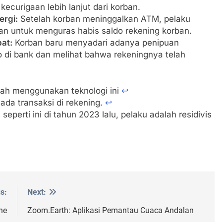
ecurigaan lebih lanjut dari korban.
ergi:
Setelah korban meninggalkan ATM, pelaku
n untuk menguras habis saldo rekening korban.
at:
Korban baru menyadari adanya penipuan
 di bank dan melihat bahwa rekeningnya telah
ah menggunakan teknologi ini
↩︎
 ada transaksi di rekening.
↩︎
erti ini di tahun 2023 lalu, pelaku adalah residivis
s:
Next:
ne
Zoom.Earth: Aplikasi Pemantau Cuaca Andalan