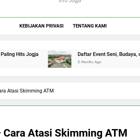
Info Jogja
KEBIJAKAN PRIVASI
TENTANG KAMI
ogja
Daftar Event Seni, Budaya, dan Festival 
2 Months Ago
Cara Atasi Skimming ATM
– Cara Atasi Skimming ATM