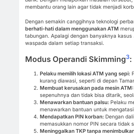
membantu orang lain agar tidak menjadi kor
Dengan semakin canggihnya teknologi perb
berhati-hati dalam menggunakan ATM
merup
tabungan. Apalagi dengan banyaknya kasus
waspada dalam setiap transaksi.
3
Modus Operandi Skimming
:
Pelaku memilih lokasi ATM yang sepi:
P
kurang diawasi, seperti di depan Tama
Membuat kerusakan pada mesin ATM:
sepenuhnya dan tidak bisa ditarik, se
Menawarkan bantuan palsu:
Pelaku me
menawarkan bantuan untuk mengatasi
Mendapatkan PIN korban:
Dengan dali
memasukkan nomor PIN secara tidak s
Meninggalkan TKP tanpa menimbulkan