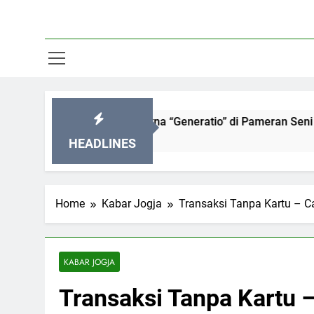
Menyelami Makna “Generatio” di Pameran Seni Paling Hits J
HEADLINES
Home
Kabar Jogja
Transaksi Tanpa Kartu – 
KABAR JOGJA
Transaksi Tanpa Kartu 