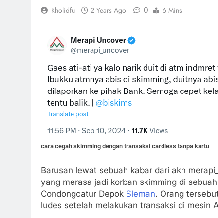
0
Kholidfu
2 Years Ago
6 Mins
cara cegah skimming dengan transaksi cardless tanpa kartu
Barusan lewat sebuah kabar dari akn merapi_
yang merasa jadi korban skimming di sebuah
Condongcatur Depok
Sleman
. Orang tersebu
ludes setelah melakukan transaksi di mesin 