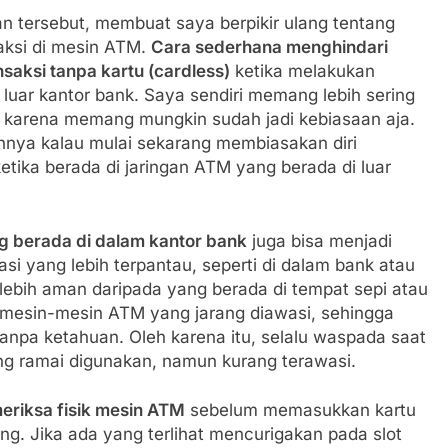
n tersebut, membuat saya berpikir ulang tentang
aksi di mesin ATM.
Cara sederhana menghindari
saksi tanpa kartu (cardless)
ketika melakukan
luar kantor bank. Saya sendiri memang lebih sering
 karena memang mungkin sudah jadi kebiasaan aja.
lahnya kalau mulai sekarang membiasakan diri
tika berada di jaringan ATM yang berada di luar
g berada di dalam kantor bank
juga bisa menjadi
si yang lebih terpantau, seperti di dalam bank atau
lebih aman daripada yang berada di tempat sepi atau
i mesin-mesin ATM yang jarang diawasi, sehingga
npa ketahuan. Oleh karena itu, selalu waspada saat
ng ramai digunakan, namun kurang terawasi.
riksa fisik mesin ATM
sebelum memasukkan kartu
ng. Jika ada yang terlihat mencurigakan pada slot