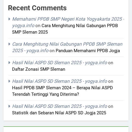
Recent Comments
Memahami PPDB SMP Negeri Kota Yogyakarta 2025 -
yogya.info
on
Cara Menghitung Nilai Gabungan PPDB
SMP Sleman 2025
Cara Menghitung Nilai Gabungan PPDB SMP Sleman
2025 - yogya.info
on
Panduan Memahami PPDB Jogja
Hasil Nilai ASPD SD Sleman 2025 - yogya.info
on
Daftar Zonasi SMP Sleman
Hasil Nilai ASPD SD Sleman 2025 - yogya.info
on
Hasil PPDB SMP Sleman 2024 – Berapa Nilai ASPD
Terendah Tertinggi Yang Diterima?
Hasil Nilai ASPD SD Sleman 2025 - yogya.info
on
Statistik dan Sebaran Nilai ASPD SD Jogja 2025