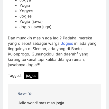
Jogya
Yogja
Yogyes
Jogjes
Yogjo (jawa)
Jogjo (jawa juga)
Dan mungkin masih ada lagi? Padahal mereka
yang disebut sebagai warga
Jogjes
ini ada yang
tinggalnya di Sleman, ada yang di Bantul,
Kulonprogo, Gunungkidul dan daerah² yang
kurang terkenal tapi ketika ditanya rumah,
jawabnya Jogja!!!
Tagged:
jogjes
Next:
Post
navigation
Hello world! mas mas jogja