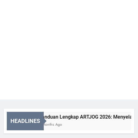
Panduan Lengkap ARTJOG 2026: Menyelami Mak
HEADLINES
2 Months Ago