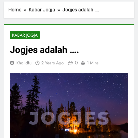
Home
Kabar Jogja
Jogjes adalah ….
KABAR JOGJA
Jogjes adalah ….
0
Kholidfu
2 Years Ago
1 Mins