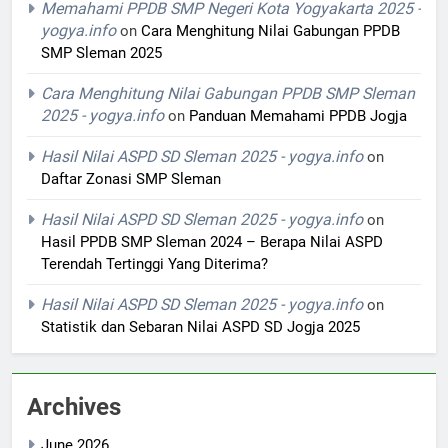
Memahami PPDB SMP Negeri Kota Yogyakarta 2025 -
yogya.info
on
Cara Menghitung Nilai Gabungan PPDB
SMP Sleman 2025
Cara Menghitung Nilai Gabungan PPDB SMP Sleman
2025 - yogya.info
on
Panduan Memahami PPDB Jogja
Hasil Nilai ASPD SD Sleman 2025 - yogya.info
on
Daftar Zonasi SMP Sleman
Hasil Nilai ASPD SD Sleman 2025 - yogya.info
on
Hasil PPDB SMP Sleman 2024 – Berapa Nilai ASPD
Terendah Tertinggi Yang Diterima?
Hasil Nilai ASPD SD Sleman 2025 - yogya.info
on
Statistik dan Sebaran Nilai ASPD SD Jogja 2025
Archives
June 2026