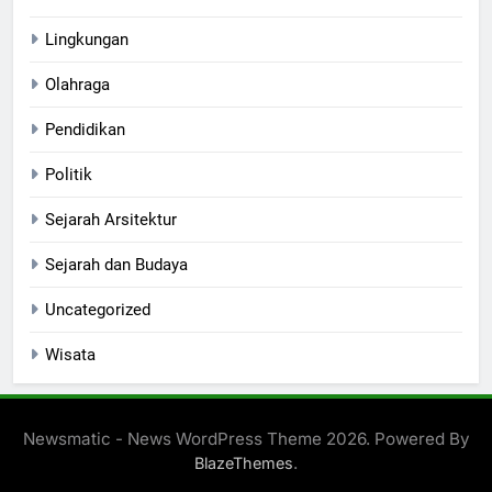
Lingkungan
Olahraga
Pendidikan
Politik
Sejarah Arsitektur
Sejarah dan Budaya
Uncategorized
Wisata
Newsmatic - News WordPress Theme 2026. Powered By
.
BlazeThemes