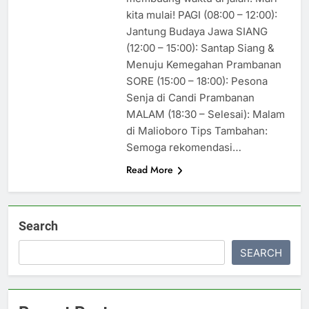
kita mulai! PAGI (08:00 – 12:00):
Jantung Budaya Jawa SIANG
(12:00 – 15:00): Santap Siang &
Menuju Kemegahan Prambanan
SORE (15:00 – 18:00): Pesona
Senja di Candi Prambanan
MALAM (18:30 – Selesai): Malam
di Malioboro Tips Tambahan:
Semoga rekomendasi…
Read More
Search
SEARCH