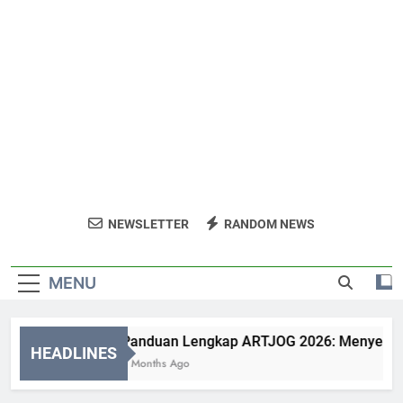
NEWSLETTER
RANDOM NEWS
MENU
Panduan Lengkap ARTJOG 2026: Menyelami M
HEADLINES
2 Months Ago