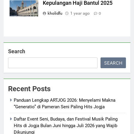
Kepulangan Haji Bantul 2025
terbaru
kholidfu
1 year ago
0
Search
SEARCH
Recent Posts
Panduan Lengkap ARTJOG 2026: Menyelami Makna
“Generatio” di Pameran Seni Paling Hits Jogja
Daftar Event Seni, Budaya, dan Festival Musik Paling
Hits di Jogja Bulan Juni hingga Juli 2026 yang Wajib
Dikunjungi