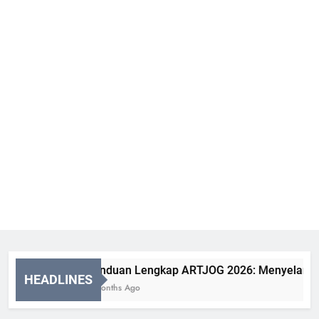
Panduan Lengkap ARTJOG 2026: Menyelami Makn
HEADLINES
2 Months Ago