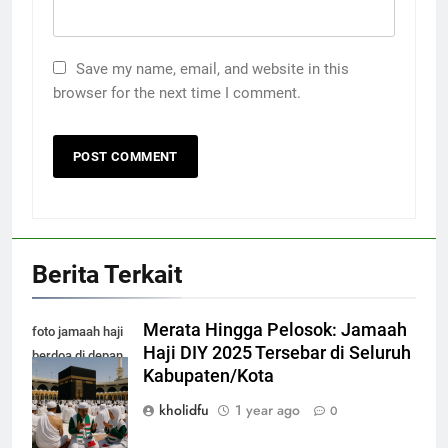
Save my name, email, and website in this
browser for the next time I comment.
Berita Terkait
Merata Hingga Pelosok: Jamaah
foto jamaah haji
Haji DIY 2025 Tersebar di Seluruh
berdoa di depan
Kabupaten/Kota
kabah masjidil
haram makkah
kholidfu
1 year ago
0