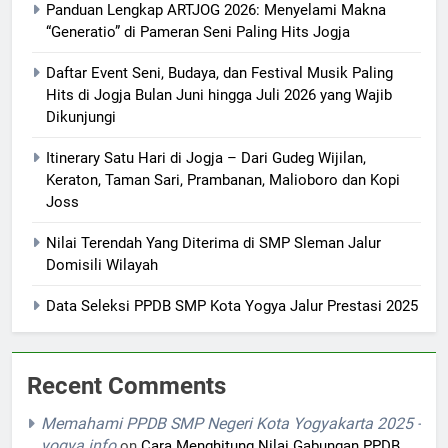
Panduan Lengkap ARTJOG 2026: Menyelami Makna
“Generatio” di Pameran Seni Paling Hits Jogja
Daftar Event Seni, Budaya, dan Festival Musik Paling
Hits di Jogja Bulan Juni hingga Juli 2026 yang Wajib
Dikunjungi
Itinerary Satu Hari di Jogja – Dari Gudeg Wijilan,
Keraton, Taman Sari, Prambanan, Malioboro dan Kopi
Joss
Nilai Terendah Yang Diterima di SMP Sleman Jalur
Domisili Wilayah
Data Seleksi PPDB SMP Kota Yogya Jalur Prestasi 2025
Recent Comments
Memahami PPDB SMP Negeri Kota Yogyakarta 2025 -
yogya.info
on
Cara Menghitung Nilai Gabungan PPDB