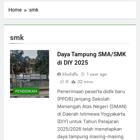
Home
smk
smk
Daya Tampung SMA/SMK
di DIY 2025
kholidfu
1 year ago
0
22 mins
Penerimaan peserta didik baru
PENDIDIKAN
(PPDB) jenjang Sekolah
Menengah Atas Negeri (SMAN)
di Daerah Istimewa Yogyakarta
(DIY) untuk Tahun Pelajaran
2025/2026 telah menetapkan
daya tampung masing-masing