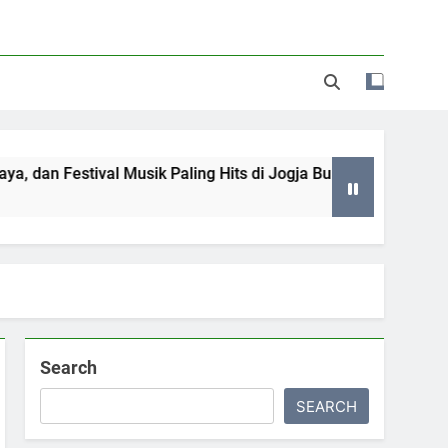
n Festival Musik Paling Hits di Jogja Bulan Juni hingga Juli 2
Search
SEARCH