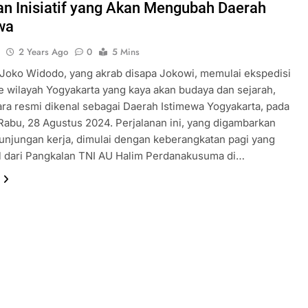
an Inisiatif yang Akan Mengubah Daerah
wa
u
2 Years Ago
0
5 Mins
Joko Widodo, yang akrab disapa Jokowi, memulai ekspedisi
e wilayah Yogyakarta yang kaya akan budaya dan sejarah,
ra resmi dikenal sebagai Daerah Istimewa Yogyakarta, pada
 Rabu, 28 Agustus 2024. Perjalanan ini, yang digambarkan
unjungan kerja, dimulai dengan keberangkatan pagi yang
l dari Pangkalan TNI AU Halim Perdanakusuma di…