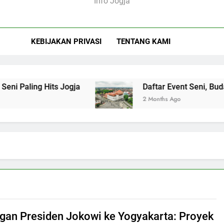
Info Jogja
KEBIJAKAN PRIVASI
TENTANG KAMI
ing Hits Jogja
Daftar Event Seni, Budaya, da
2 Months Ago
gan Presiden Jokowi ke Yogyakarta: Proyek