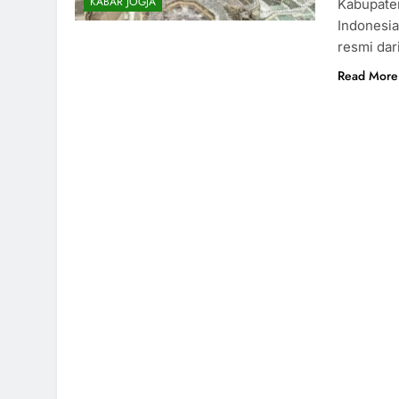
KABAR JOGJA
Kabupaten
Indonesia
resmi dar
Read More