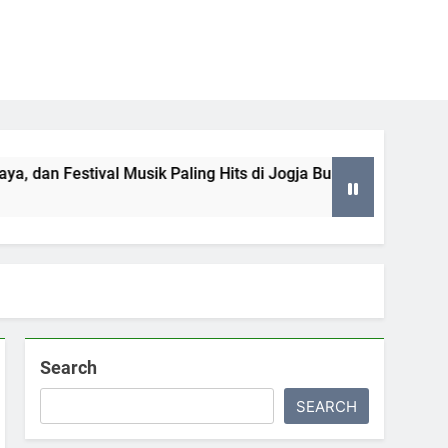
Festival Musik Paling Hits di Jogja Bulan Juni hingga Juli 202
Search
SEARCH