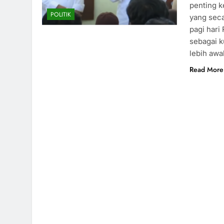
penting k
POLITIK
yang seca
pagi hari
sebagai k
lebih awa
Read More