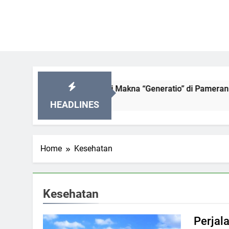
OG 2026: Menyelami Makna “Generatio” di Pameran Seni Pali
HEADLINES
Home
Kesehatan
Kesehatan
Perjala