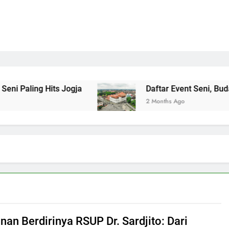
ng Hits Jogja
Daftar Event Seni, Budaya, dan 
2 Months Ago
nan Berdirinya RSUP Dr. Sardjito: Dari