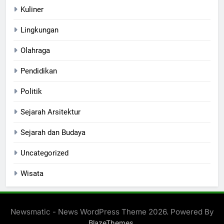
Kuliner
Lingkungan
Olahraga
Pendidikan
Politik
Sejarah Arsitektur
Sejarah dan Budaya
Uncategorized
Wisata
Newsmatic - News WordPress Theme 2026. Powered By
.
BlazeThemes