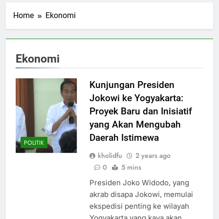
Home
Ekonomi
Ekonomi
Kunjungan Presiden
Jokowi ke Yogyakarta:
Proyek Baru dan Inisiatif
yang Akan Mengubah
Daerah Istimewa
POLITIK
kholidfu
2 years ago
0
5 mins
Presiden Joko Widodo, yang
akrab disapa Jokowi, memulai
ekspedisi penting ke wilayah
Yogyakarta yang kaya akan