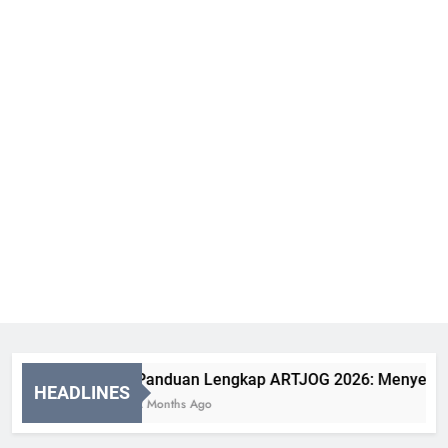
Panduan Lengkap ARTJOG 2026: Menyelami M
HEADLINES
2 Months Ago