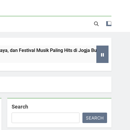
Festival Musik Paling Hits di Jogja Bulan Juni hingga Juli 202
Search
SEARCH