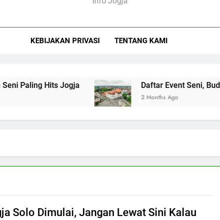
Info Jogja
KEBIJAKAN PRIVASI
TENTANG KAMI
ng Hits Jogja
Daftar Event Seni, Budaya, dan 
2 Months Ago
gja Solo Dimulai, Jangan Lewat Sini Kalau