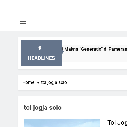
OG 2026: Menyelami Makna “Generatio” di Pameran Seni Pali
HEADLINES
Home
tol jogja solo
tol jogja solo
Tol Jo