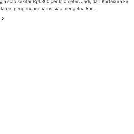
jogja solo sekitar Rp1.860 per kilometer. Jadi, dari Kartasura ke
laten, pengendara harus siap mengeluarkan…