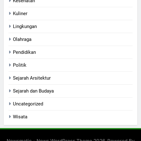
Kesehatan
Kuliner
Lingkungan
Olahraga
Pendidikan
Politik
Sejarah Arsitektur
Sejarah dan Budaya
Uncategorized
Wisata
Newsmatic - News WordPress Theme 2026. Powered By