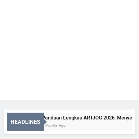
Panduan Lengkap ARTJOG 2026: Menyelami M
HEADLINES
2 Months Ago