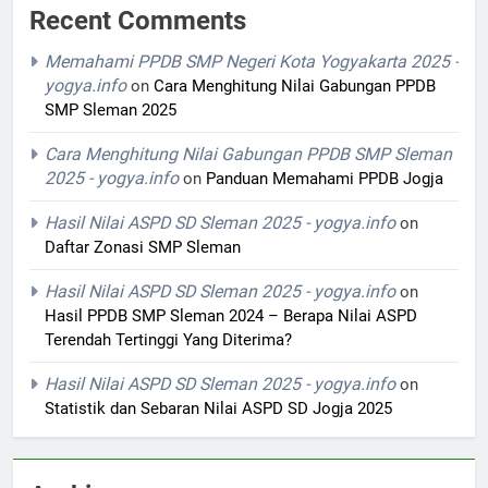
Recent Comments
Memahami PPDB SMP Negeri Kota Yogyakarta 2025 -
yogya.info
on
Cara Menghitung Nilai Gabungan PPDB
SMP Sleman 2025
Cara Menghitung Nilai Gabungan PPDB SMP Sleman
2025 - yogya.info
on
Panduan Memahami PPDB Jogja
Hasil Nilai ASPD SD Sleman 2025 - yogya.info
on
Daftar Zonasi SMP Sleman
Hasil Nilai ASPD SD Sleman 2025 - yogya.info
on
Hasil PPDB SMP Sleman 2024 – Berapa Nilai ASPD
Terendah Tertinggi Yang Diterima?
Hasil Nilai ASPD SD Sleman 2025 - yogya.info
on
Statistik dan Sebaran Nilai ASPD SD Jogja 2025