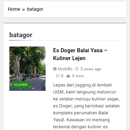
Home
batagor
batagor
Es Doger Balai Yasa –
Kuliner Lejen
kholidfu
2 years ago
0
3 mins
Lepas dari jogging di lembah
KULINER
UGM, kami langsung meluncur
ke selatan menuju kuliner segar,
es Doger, yang berlokasi selatan
kompleks perumahan Balai
Yasa1. Kawasan ini memang
terkenal dengan kuliner es